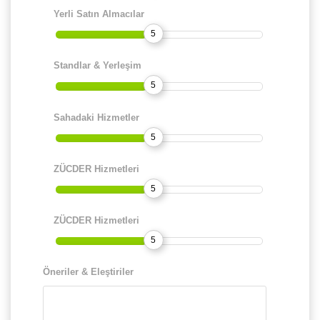
Yerli Satın Almacılar
5
Standlar & Yerleşim
5
Sahadaki Hizmetler
5
ZÜCDER Hizmetleri
5
ZÜCDER Hizmetleri
5
Öneriler & Eleştiriler