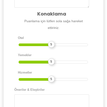
Konaklama
Puanlama için lütfen sola sağa hareket
ettiriniz.
Otel
5
Yemekler
5
Hizmetler
5
Öneriler & Eleştiriler